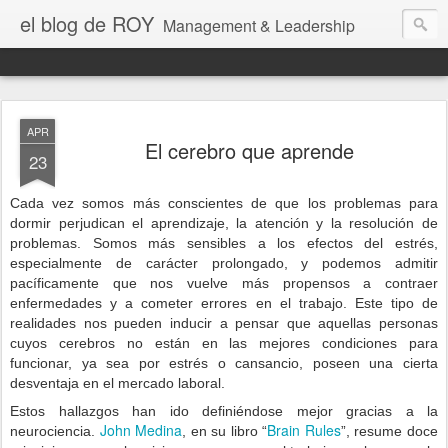
el blog de ROY
Management & Leadership
APR
El cerebro que aprende
23
Cada vez somos más conscientes de que los problemas para
dormir perjudican el aprendizaje, la atención y la resolución de
problemas. Somos más sensibles a los efectos del estrés,
especialmente de carácter prolongado, y podemos admitir
pacíficamente que nos vuelve más propensos a contraer
enfermedades y a cometer errores en el trabajo. Este tipo de
realidades nos pueden inducir a pensar que aquellas personas
cuyos cerebros no están en las mejores condiciones para
funcionar, ya sea por estrés o cansancio, poseen una cierta
desventaja en el mercado laboral.
Estos hallazgos han ido definiéndose mejor gracias a la
John Medina
Brain Rules
neurociencia.
, en su libro “
”, resume doce