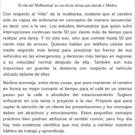
El mito del "Multitasking" es uno de los temas que aborda J. Medina
Con respecto al “mito” de la multitarea, sostiene que el cerebro
solo es capaz de enfocarse en conceptos de manera secuencial,
es decir, uno a la vez. Los estudios demuestran que quien sufre
interrupciones continuas tarda 50 por ciento más de tiempo para
realizar una tarea. Y no sólo eso, sino que comete hasta 50 por
ciento más de errores. Quienes hablan por teléfono celular son
medio segundo más lentos para presionar los frenos de sus
vehículos en las emergencias, y demoran más tiempo en regresar
a su velocidad normal después de ella. También son más
imprecisos en guardar la distancia con respecto al vehículo
ubicado delante de ellos.
Medina aconseja, entre otras cosas, que para mantener el cerebro
en forma es mejor convertir el tiempo para el café en un intenso
paseo por la calle o alrededor del estacionamiento. Sugiere
enfocarse en una tarea o proyecto a la vez. Propone que para
captar la atención de un cliente las presentaciones y los mensajes
deben ser atractivos y emocionantes. Estos pequeños consejos
prácticos bien podrían atribuirse al sentido común, pero hoy día
hay más evidencia científica que nos invita a cambiar nuestros
hábitos de trabajo y aprendizaje.